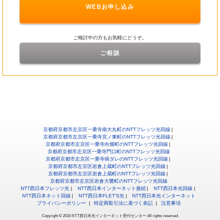
WEBお申し込み
ご検討中の方もお気軽にどうぞ。
ご相談
京都府京都市左京区一乗寺南大丸町のNTTフレッツ光回線
京都府京都市左京区一乗寺宮ノ東町のNTTフレッツ光回線
京都府京都市左京区一乗寺向畑町のNTTフレッツ光回線
京都府京都市左京区一乗寺門口町のNTTフレッツ光回線
京都府京都市左京区一乗寺病ダレのNTTフレッツ光回線
京都府京都市左京区岩倉上蔵町のNTTフレッツ光回線
京都府京都市左京区岩倉上蔵町のNTTフレッツ光回線
京都府京都市左京区岩倉大鷺町のNTTフレッツ光回線
NTT西日本フレッツ光
NTT西日本インターネット接続
NTT西日本光回線
NTT西日本ネット回線
NTT西日本FLET'S光
NTT西日本光インターネット
プライバシーポリシー
特定商取引法に基づく表記
注意事項
Copyright © 2016 NTT西日本光インターネット受付センター All rights reserved.