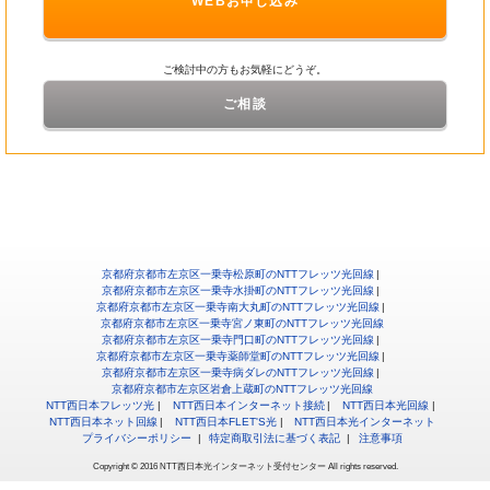
WEBお申し込み
ご検討中の方もお気軽にどうぞ。
ご相談
京都府京都市左京区一乗寺松原町のNTTフレッツ光回線
京都府京都市左京区一乗寺水掛町のNTTフレッツ光回線
京都府京都市左京区一乗寺南大丸町のNTTフレッツ光回線
京都府京都市左京区一乗寺宮ノ東町のNTTフレッツ光回線
京都府京都市左京区一乗寺門口町のNTTフレッツ光回線
京都府京都市左京区一乗寺薬師堂町のNTTフレッツ光回線
京都府京都市左京区一乗寺病ダレのNTTフレッツ光回線
京都府京都市左京区岩倉上蔵町のNTTフレッツ光回線
NTT西日本フレッツ光
NTT西日本インターネット接続
NTT西日本光回線
NTT西日本ネット回線
NTT西日本FLET'S光
NTT西日本光インターネット
プライバシーポリシー
特定商取引法に基づく表記
注意事項
Copyright © 2016 NTT西日本光インターネット受付センター All rights reserved.