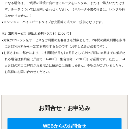
になる場合は、ご利用の環境に合わせてルータをレンタル、またはご購入いただけま
す。ルータについてはお問い合わせください。（※ルータ不要の場合は、レンタル料
はかかりません。）
●マンション・ハイスピードタイプは光配線方式でのご提供となります。
※1【割引サービス（光はじめ割ネクスト）について】
●対象のフレッツ光サービスをご利用のお客さまを対象として、2年間の継続利用を条件
に月額利用料から一定額を割引するものです（お申し込みが必要です）。
●お客さまのご都合により、ご利用開始月を1ヵ月目として24ヵ月目の末日までに解約さ
れる場合は解約金（戸建て：4,400円 集合住宅：2,200円）が必要です。ただし、24
ヵ月目の末日に解約される場合は解約金は発生しません。不明点がございましたら、
お気軽にお問い合わせください。
お問合せ・お申込み
WEBからのお問合せ