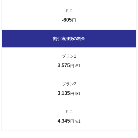
ミニ
-605
円
割引適用後の料金
プラン1
3,575
円※1
プラン2
3,135
円※1
ミニ
4,345
円※1