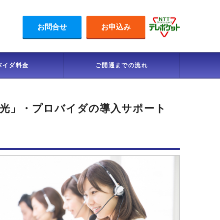
付センター
お問合せ
お申込み
バイダ料金
ご開通までの流れ
光」・プロバイダの導入サポート