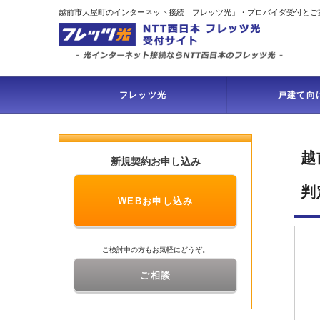
越前市大屋町のインターネット接続「フレッツ光」・プロバイダ受付とご
フレッツ光
戸建て向
越
新規契約お申し込み
判
WEBお申し込み
ご検討中の方もお気軽にどうぞ。
ご相談