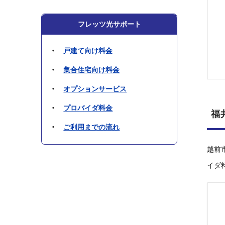
フレッツ光サポート
戸建て向け料金
集合住宅向け料金
オプションサービス
プロバイダ料金
福
ご利用までの流れ
越前
イダ