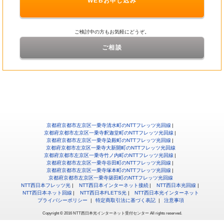
WEBお申し込み
ご検討中の方もお気軽にどうぞ。
ご相談
京都府京都市左京区一乗寺清水町のNTTフレッツ光回線
京都府京都市左京区一乗寺釈迦堂町のNTTフレッツ光回線
京都府京都市左京区一乗寺染殿町のNTTフレッツ光回線
京都府京都市左京区一乗寺大新開町のNTTフレッツ光回線
京都府京都市左京区一乗寺竹ノ内町のNTTフレッツ光回線
京都府京都市左京区一乗寺谷田町のNTTフレッツ光回線
京都府京都市左京区一乗寺塚本町のNTTフレッツ光回線
京都府京都市左京区一乗寺築田町のNTTフレッツ光回線
NTT西日本フレッツ光
NTT西日本インターネット接続
NTT西日本光回線
NTT西日本ネット回線
NTT西日本FLET'S光
NTT西日本光インターネット
プライバシーポリシー
特定商取引法に基づく表記
注意事項
Copyright © 2016 NTT西日本光インターネット受付センター All rights reserved.