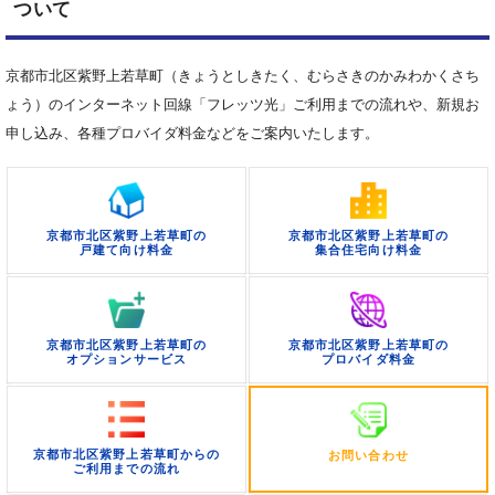
ついて
京都市北区紫野上若草町（きょうとしきたく、むらさきのかみわかくさち
ょう）のインターネット回線「フレッツ光」ご利用までの流れや、新規お
申し込み、各種プロバイダ料金などをご案内いたします。
京都市北区紫野上若草町の
京都市北区紫野上若草町の
戸建て向け料金
集合住宅向け料金
京都市北区紫野上若草町の
京都市北区紫野上若草町の
オプションサービス
プロバイダ料金
京都市北区紫野上若草町からの
お問い合わせ
ご利用までの流れ