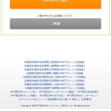
WEBお申し込み
ご検討中の方もお気軽にどうぞ。
ご相談
京都府京都市北区紫野上鳥田町のNTTフレッツ光回線
京都府京都市北区紫野上御輿町のNTTフレッツ光回線
京都府京都市北区紫野上門前町のNTTフレッツ光回線
京都府京都市北区紫野上柳町のNTTフレッツ光回線
京都府京都市北区紫野北花ノ坊町のNTTフレッツ光回線
京都府京都市北区紫野北舟岡町のNTTフレッツ光回線
京都府京都市北区紫野郷ノ上町のNTTフレッツ光回線
京都府京都市北区紫野下柏野町のNTTフレッツ光回線
NTT西日本フレッツ光
NTT西日本インターネット接続
NTT西日本光回線
NTT西日本ネット回線
NTT西日本FLET'S光
NTT西日本光インターネット
プライバシーポリシー
特定商取引法に基づく表記
注意事項
Copyright © 2016 NTT西日本光インターネット受付センター All rights reserved.