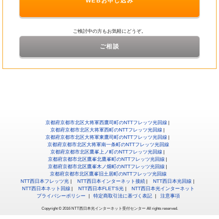
WEBお申し込み
ご検討中の方もお気軽にどうぞ。
ご相談
京都府京都市北区大将軍西鷹司町のNTTフレッツ光回線
京都府京都市北区大将軍西町のNTTフレッツ光回線
京都府京都市北区大将軍東鷹司町のNTTフレッツ光回線
京都府京都市北区大将軍南一条町のNTTフレッツ光回線
京都府京都市北区鷹峯上ノ町のNTTフレッツ光回線
京都府京都市北区鷹峯北鷹峯町のNTTフレッツ光回線
京都府京都市北区鷹峯木ノ畑町のNTTフレッツ光回線
京都府京都市北区鷹峯旧土居町のNTTフレッツ光回線
NTT西日本フレッツ光
NTT西日本インターネット接続
NTT西日本光回線
NTT西日本ネット回線
NTT西日本FLET'S光
NTT西日本光インターネット
プライバシーポリシー
特定商取引法に基づく表記
注意事項
Copyright © 2016 NTT西日本光インターネット受付センター All rights reserved.