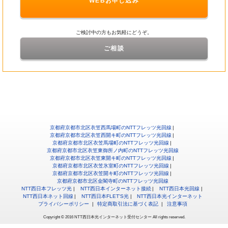
WEBお申し込み
ご検討中の方もお気軽にどうぞ。
ご相談
京都府京都市北区衣笠西馬場町のNTTフレッツ光回線
京都府京都市北区衣笠西開キ町のNTTフレッツ光回線
京都府京都市北区衣笠馬場町のNTTフレッツ光回線
京都府京都市北区衣笠東御所ノ内町のNTTフレッツ光回線
京都府京都市北区衣笠東開キ町のNTTフレッツ光回線
京都府京都市北区衣笠氷室町のNTTフレッツ光回線
京都府京都市北区衣笠開キ町のNTTフレッツ光回線
京都府京都市北区金閣寺町のNTTフレッツ光回線
NTT西日本フレッツ光
NTT西日本インターネット接続
NTT西日本光回線
NTT西日本ネット回線
NTT西日本FLET'S光
NTT西日本光インターネット
プライバシーポリシー
特定商取引法に基づく表記
注意事項
Copyright © 2016 NTT西日本光インターネット受付センター All rights reserved.