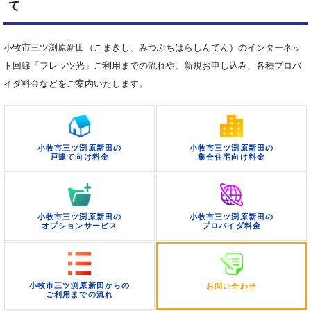
て
小牧市三ツ渕原新田（こまきし、みつぶちはらしんでん）のインターネッ
ト回線「フレッツ光」ご利用までの流れや、新規お申し込み、各種プロバ
イダ料金などをご案内いたします。
小牧市三ツ渕原新田の
小牧市三ツ渕原新田の
戸建て向け料金
集合住宅向け料金
小牧市三ツ渕原新田の
小牧市三ツ渕原新田の
オプションサービス
プロバイダ料金
小牧市三ツ渕原新田からの
お問い合わせ
ご利用までの流れ